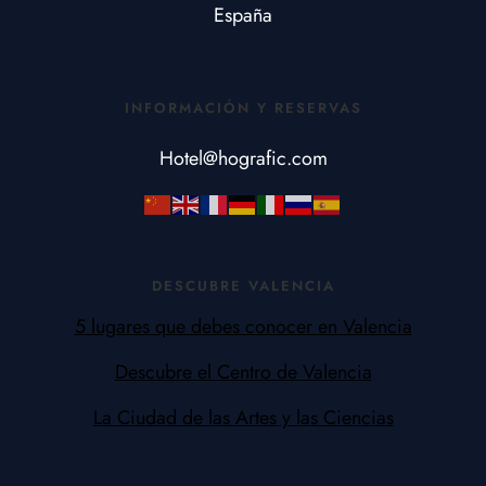
España
INFORMACIÓN Y RESERVAS
Hotel@hografic.com
DESCUBRE VALENCIA
5 lugares que debes conocer en Valencia
Descubre el Centro de Valencia
La Ciudad de las Artes y las Ciencias