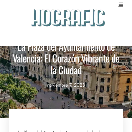
BLOG
La Plaza del Ayuntamiento de
Valencia: El Corazón Vibrante de
la Ciudad
noviembre 7, 2023