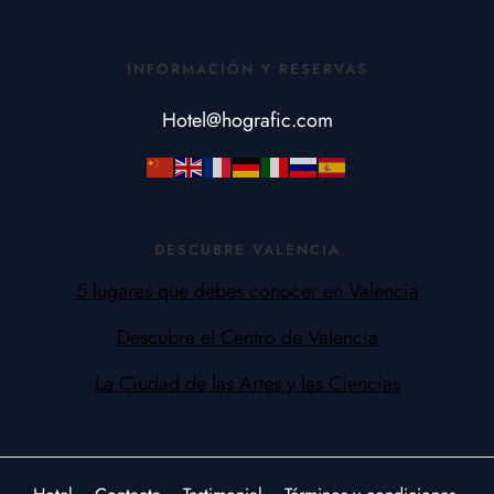
INFORMACIÓN Y RESERVAS
Hotel@hografic.com
DESCUBRE VALENCIA
5 lugares que debes conocer en Valencia
Descubre el Centro de Valencia
La Ciudad de las Artes y las Ciencias