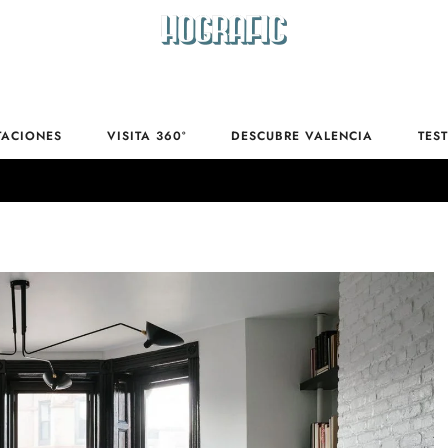
Toallas
TACIONES
VISITA 360º
DESCUBRE VALENCIA
TES