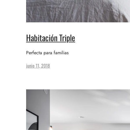
Habitación Triple
Perfecta para familias
junio 11, 2018