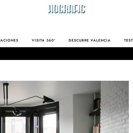
Calefacción
TACIONES
VISITA 360º
DESCUBRE VALENCIA
TES