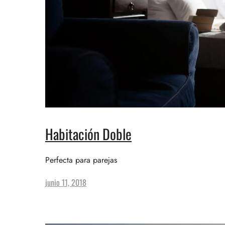
Habitación Doble
Perfecta para parejas
junio 11, 2018